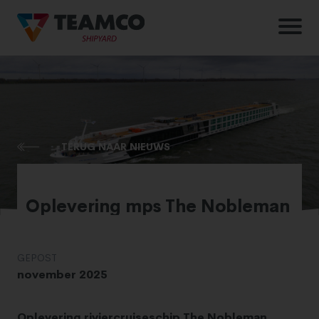
TERUG NAAR NIEUWS
Oplevering mps The Nobleman
GEPOST
november 2025
Oplevering riviercruiseschip The Nobleman