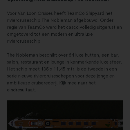
Voor Van Loon Cruises heeft TeamCo Shipyard het
riviercruiseschip The Nobleman afgebouwd. Onder
regie van TeamCo werd het casco volledig uitgerust en
omgetoverd tot een modern en ultraluxe
riviercruiseschip.
The Nobleman beschikt over 84 luxe hutten, een bar,
salon, restaurant en lounge in kenmerkende luxe sfeer.
Het schip meet 135 x 11,45 mtr. is de tweede in een
serie nieuwe riviercruiseschepen voor deze jonge en
ambitieuze cruiserederij. Kijk mee naar het
eindresultaat.