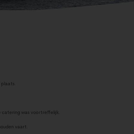
 plaats.
catering was voortreffelijk.
houden vaart.