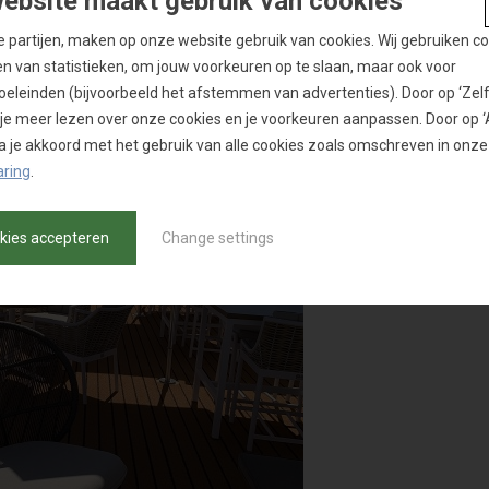
ebsite maakt gebruik van cookies
de partijen, maken op onze website gebruik van cookies. Wij gebruiken c
en van statistieken, om jouw voorkeuren op te slaan, maar ook voor
eleinden (bijvoorbeeld het afstemmen van advertenties). Door op ‘Zelf i
n je meer lezen over onze cookies en je voorkeuren aanpassen. Door op 
 ga je akkoord met het gebruik van alle cookies zoals omschreven in onze
aring
.
okies accepteren
Change settings