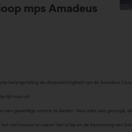
 doop mps Amadeus
rote belangstelling de doopplechtigheid van de Amadeus Cara
rlijk mooi uit.
 een geweldige service te bieden. Voor alles was gezorgd; de 
r het vertrouwen en wenst het schip en de bemanning een be