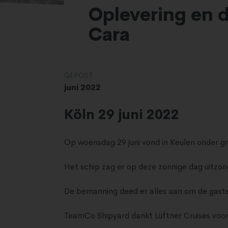
Oplevering en
Cara
GEPOST
juni 2022
Köln 29 juni 2022
Op woensdag 29 juni vond in Keulen onder g
Het schip zag er op deze zonnige dag uitzonde
De bemanning deed er alles aan om de gasten
TeamCo Shipyard dankt Lüftner Cruises voo